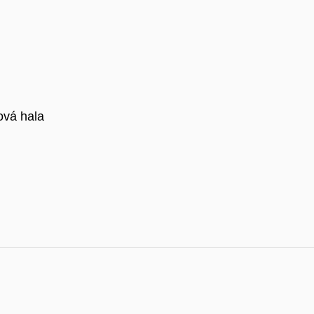
ová hala