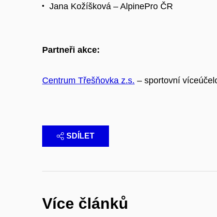
Jana Kožíšková – AlpinePro ČR
Partneři akce:
Centrum Třešňovka z.s.
– sportovní víceúčel
SDÍLET
Více článků