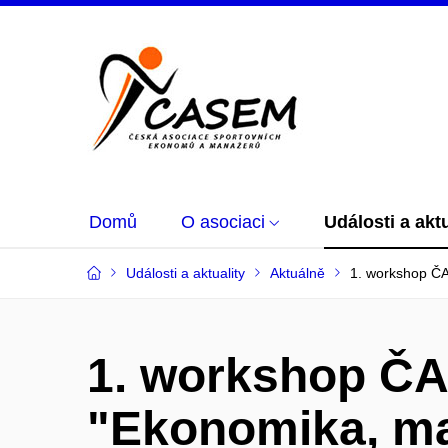
Domů
O asociaci
Události a aktu
Události a aktuality
Aktuálně
1. workshop Č
1. workshop Č
"Ekonomika, m