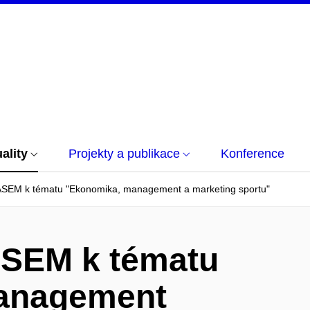
ality
Projekty a publikace
Konference
ASEM k tématu "Ekonomika, management a marketing sportu"
ASEM k tématu
anagement