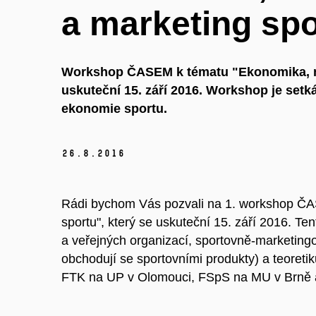
a marketing spo
Workshop ČASEM k tématu "Ekonomika, ma
uskuteční 15. září 2016. Workshop je setk
ekonomie sportu.
26.
8.
2016
Rádi bychom Vás pozvali na 1. workshop Č
sportu", který se uskuteční 15. září 2016. Te
a veřejných organizací, sportovně-marketingo
obchodují se sportovními produkty) a teoret
FTK na UP v Olomouci, FSpS na MU v Brně a