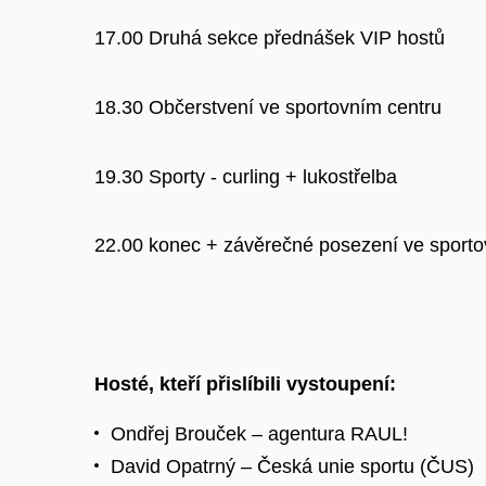
17.00 Druhá sekce přednášek VIP hostů
18.30 Občerstvení ve sportovním centru
19.30 Sporty - curling + lukostřelba
22.00 konec + závěrečné posezení ve sporto
Hosté, kteří přislíbili vystoupení:
Ondřej Brouček – agentura RAUL!
David Opatrný – Česká unie sportu (ČUS)