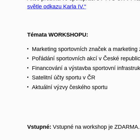
světle odkazu Karla IV."
Témata WORKSHOPU:
Marketing sportovních značek a marketing 
Pořádání sportovních akcí v České republi
Financování a výstavba sportovní infrastru
Satelitní účty sportu v ČR
Aktuální výzvy českého sportu
Vstupné:
Vstupné na workshop je ZDARMA.