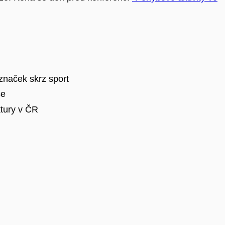
značek skrz sport
ce
ktury v ČR